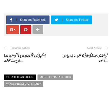
Share on Facebook
Share on Twitter
Previous Article
Next Article
فن لینڈ میں سونے کی تلاش کا منفرد مقابلہ، سیاحوں
آم کو پانی میں بھگونا: روایت یا سائنسی ضرورت؟
کو خزانہ ...
ماہرین نے حقیقت ...
RELATED ARTICLES
MORE FROM AUTHOR
MORE FROM CATEGORY