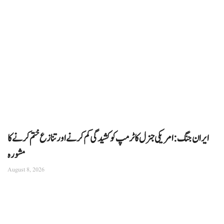
ایران جنگ: امریکی جنرل کا ٹرمپ کو کشیدگی کم کرنے اور تنازع ختم کرنے کا
مشورہ
August 8, 2026