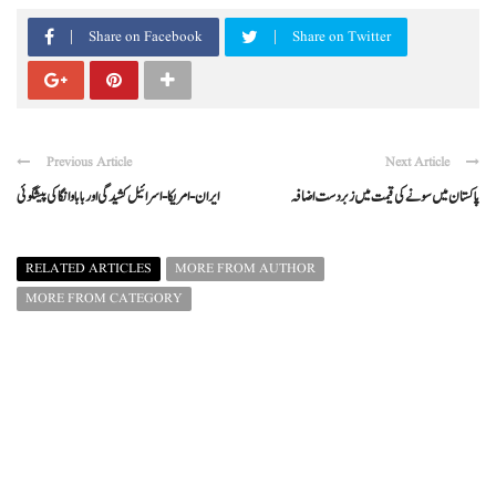
Share on Facebook
Share on Twitter
Previous Article
Next Article
پاکستان میں سونے کی قیمت میں زبردست اضافہ
ایران-امریکا-اسرائیل کشیدگی اور بابا وانگا کی پیشگوئی
RELATED ARTICLES
MORE FROM AUTHOR
MORE FROM CATEGORY