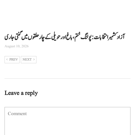
آزاد کشمیر انتخابات: پولنگ ختم، باغ اور حویلی کے چار حلقوں میں گنتی جاری
August 10, 2026
PREV
NEXT
Leave a reply