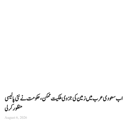
اب سعودی عرب میں زمین کی جزوی ملکیت ممکن، حکومت نے نئی پالیسی
منظور کرلی
August 6, 2026