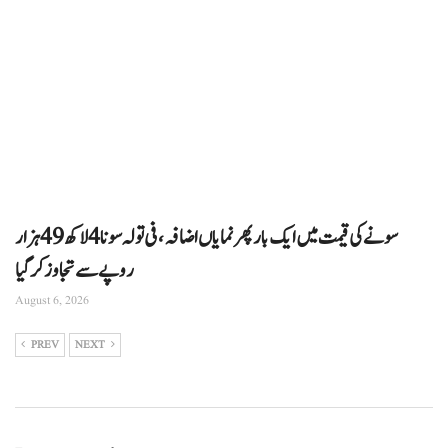
سونے کی قیمت میں ایک بار پھر نمایاں اضافہ، فی تولہ سونا 4 لاکھ 49 ہزار
روپے سے تجاوز کرگیا
August 6, 2026
PREV
NEXT