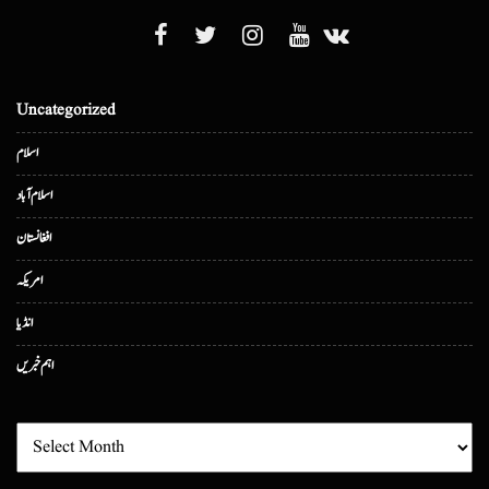
Uncategorized
اسلام
اسلام آباد
افغانستان
امریکہ
انڈیا
اہم خبریں