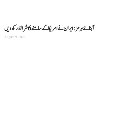
آبنائے ہرمز: ایران نے امریکا کے سامنے 6 شرائط رکھ دیں
August 9, 2026