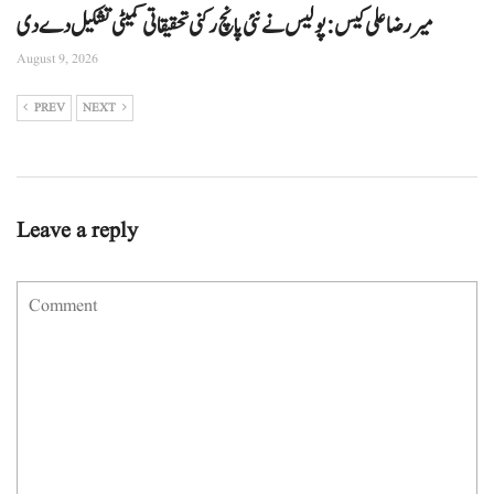
میر رضا علی کیس: پولیس نے نئی پانچ رکنی تحقیقاتی کمیٹی تشکیل دے دی
August 9, 2026
PREV
NEXT
Leave a reply