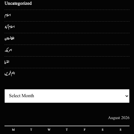
Uncategorized
اسلام
اسلام آباد
افغانستان
امریکہ
انڈیا
اہم خبریں
August 2026
M
T
W
T
F
S
S