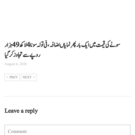
سونے کی قیمت میں ایک بار پھر نمایاں اضافہ، فی تولہ سونا 4 لاکھ 49 ہزار
روپے سے تجاوز کرگیا
August 6, 2026
PREV
NEXT
Leave a reply