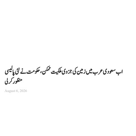
اب سعودی عرب میں زمین کی جزوی ملکیت ممکن، حکومت نے نئی پالیسی
منظور کرلی
August 6, 2026