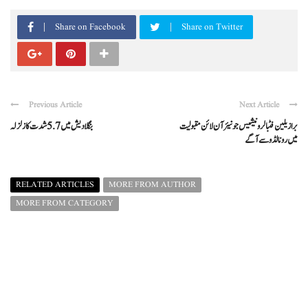
Share on Facebook
Share on Twitter
Previous Article
Next Article
برازیلین فٹبالر ونیشیس جونیئر آن لائن مقبولیت
بنگلادیش میں 5.7 شدت کازلزلہ
میں رونالڈو سے آگے
RELATED ARTICLES
MORE FROM AUTHOR
MORE FROM CATEGORY