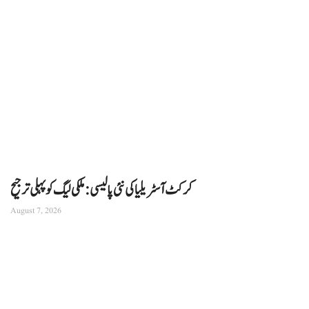
کرکٹ آسٹریلیا کی نئی پالیسی: ملکی لیگ کو پہلی ترجیح
August 7, 2026