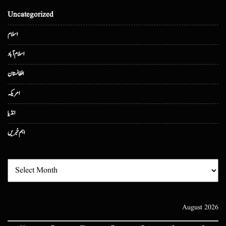
Uncategorized
اسلام
اسلام آباد
افغانستان
امریکہ
انڈیا
اہم خبریں
August 2026