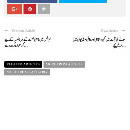
Previous Article
Next Article
سونے کی قیمت میں کمی، مقامی اور عالمی منڈیوں میں
فرانس میں ذہنی صحت کے مریضوں کے لیے
نرخ نیچے ...
گدھوں کی مدد سے ...
RELATED ARTICLES
MORE FROM AUTHOR
MORE FROM CATEGORY