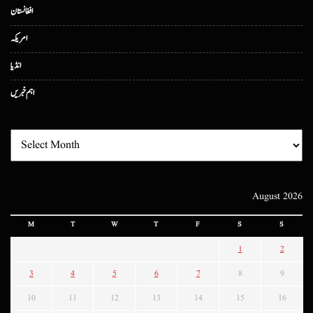
افغانستان
امریکہ
انڈیا
اہم خبریں
August 2026
M
T
W
T
F
S
S
1
2
3
4
5
6
7
8
9
10
11
12
13
14
15
16