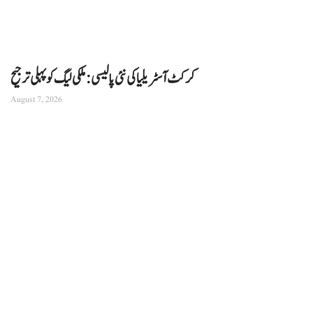
کرکٹ آسٹریلیا کی نئی پالیسی: ملکی لیگ کو پہلی ترجیح
August 7, 2026