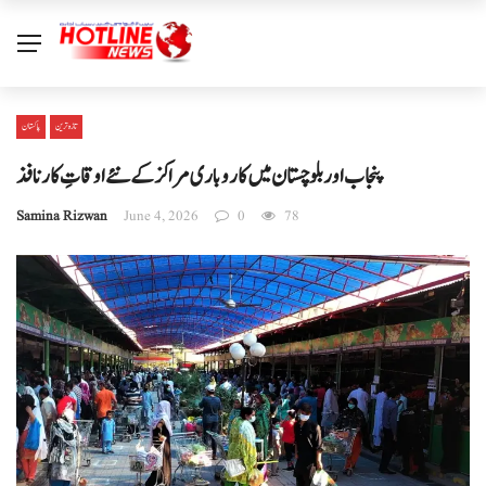
تازہ ترین
پاکستان
پنجاب اور بلوچستان میں کاروباری مراکز کے نئے اوقاتِ کار نافذ
Samina Rizwan
June 4, 2026
0
78