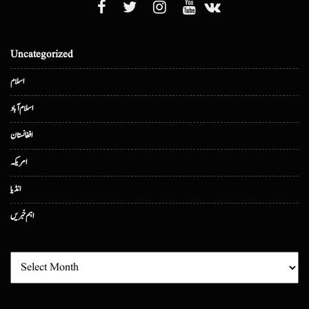
Uncategorized
اسلام
اسلام آباد
افغانستان
امریکہ
انڈیا
اہم خبریں