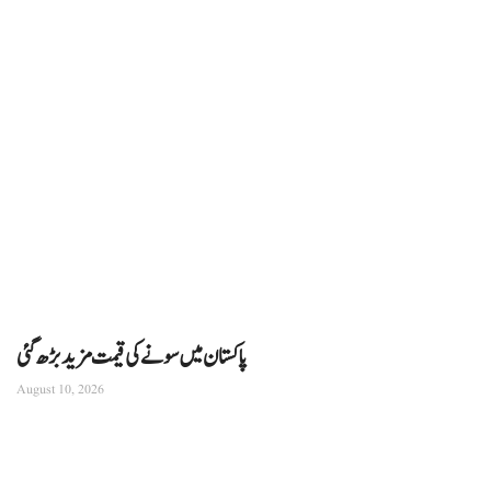
پاکستان میں سونے کی قیمت مزید بڑھ گئی
August 10, 2026