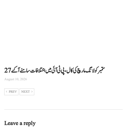
27ستمبر کو لانگ مارچ کی کال، پی ٹی آئی میں اختلافات سامنے آگئے
August 10, 2026
PREV
NEXT
Leave a reply