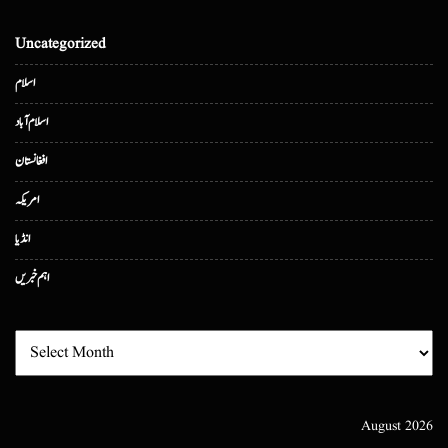
Uncategorized
اسلام
اسلام آباد
افغانستان
امریکہ
انڈیا
اہم خبریں
August 2026