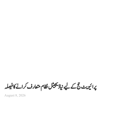
پرائیویٹ حج کے لیے نیا ڈیجیٹل نظام متعارف کرانے کا فیصلہ
August 8, 2026