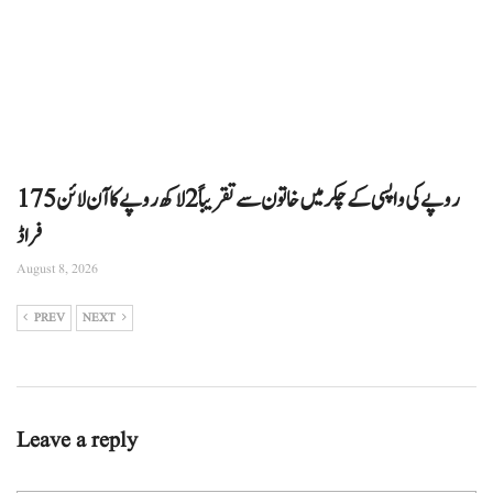
175 روپے کی واپسی کے چکر میں خاتون سے تقریباً 2 لاکھ روپے کا آن لائن
فراڈ
August 8, 2026
PREV
NEXT
Leave a reply