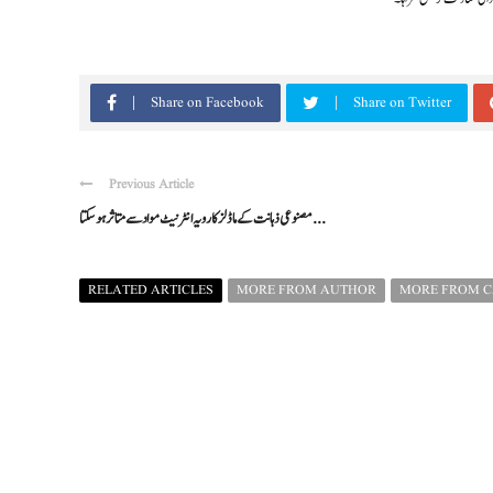
Share on Facebook
Share on Twitter
Previous Article
مصنوعی ذہانت کے ماڈلز کا رویہ انٹرنیٹ مواد سے متاثر ہو سکتا ...
RELATED ARTICLES
MORE FROM AUTHOR
MORE FROM 