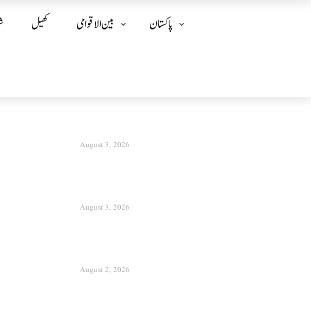
پاکستان
بین الا قوامی
کھیل
ش
August 3, 2026
August 3, 2026
August 2, 2026