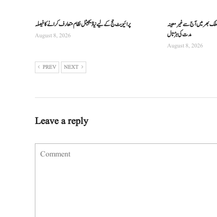
ن، ملک بھر میں آج سے غیرمعینہ
پرائیویٹ حج کے لیے نیا ڈیجیٹل نظام متعارف کرانے کا فیصلہ
مدت کی ہڑتال
August 8, 2026
August 8, 2026
PREV
NEXT
Leave a reply