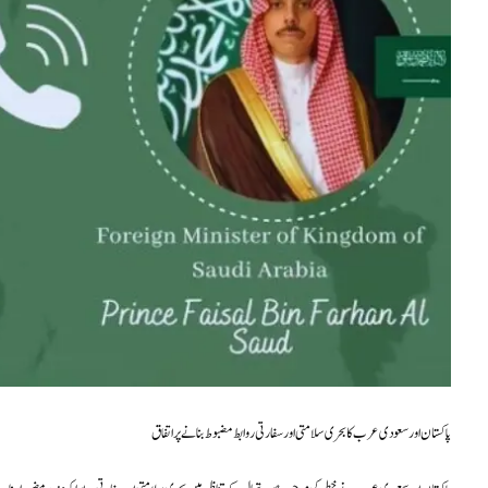
پاکستان اور سعودی عرب کا بحری سلامتی اور سفارتی روابط مضبوط بنانے پر اتفاق