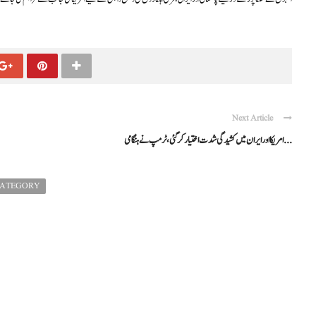
Next Article
امریکا اور ایران میں کشیدگی شدت اختیار کر گئی، ٹرمپ نے ہنگامی ...
CATEGORY