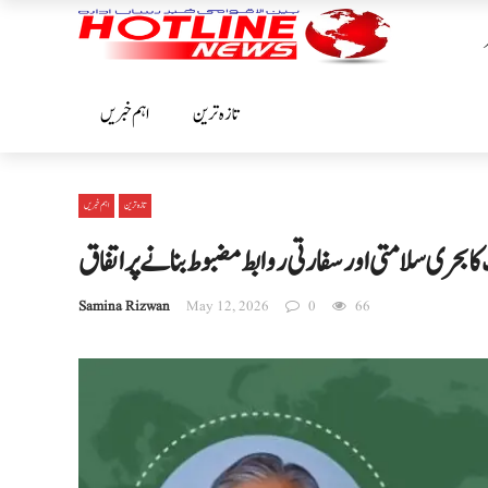
تازہ ترین
اہم خبریں
تازہ ترین
اہم خبریں
 بحری سلامتی اور سفارتی روابط مضبوط بنانے پر اتفاق
Samina Rizwan
May 12, 2026
0
66