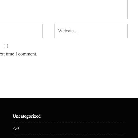
ext time I comment.
Uncategorized
اسلام