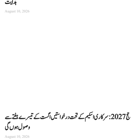
ہدایت
August 10, 2026
حج 2027: سرکاری اسکیم کے تحت درخواستیں اگست کے تیسرے ہفتے سے
وصول ہوں گی
August 10, 2026