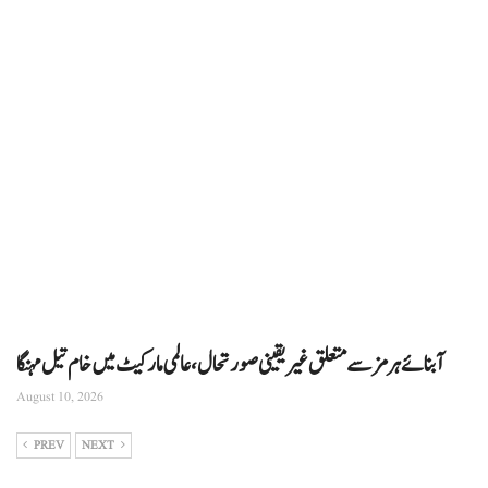
آبنائے ہرمز سے متعلق غیر یقینی صورتحال، عالمی مارکیٹ میں خام تیل مہنگا
August 10, 2026
PREV
NEXT