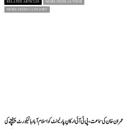
RELATED ARTICLES
MORE FROM AUTHOR
MORE FROM CATEGORY
عمران خان کی سماعت، پی ٹی آئی ارکانِ پارلیمنٹ کو اسلام آباد ہائیکورٹ پہنچنے کی