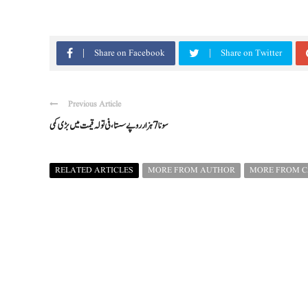
Share on Facebook
Share on Twitter
Previous Article
سونا 7 ہزار روپے سستا، فی تولہ قیمت میں بڑی کمی
RELATED ARTICLES
MORE FROM AUTHOR
MORE FROM 