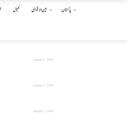
پاکستان
بین الا قوامی
کھیل
ش
August 3, 2026
August 2, 2026
August 1, 2026