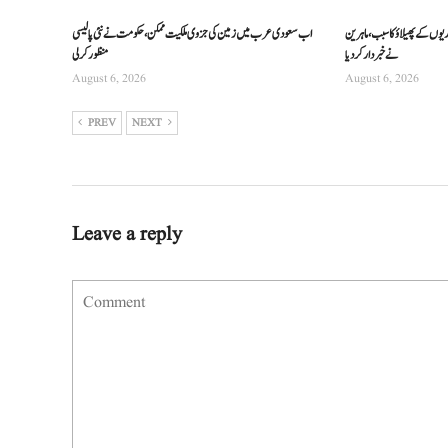
ریوں کے پھیلاؤ کا سبب، ماہرین
اب سعودی عرب میں زمین کی جزوی ملکیت ممکن، حکومت نے نئی پالیسی
نے خبردار کر دیا
منظور کرلی
August 6, 2026
August 6, 2026
PREV
NEXT
Leave a reply