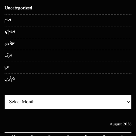
Uncategorized
اسلام
اسلام آباد
افغانستان
امریکہ
انڈیا
اہم خبریں
August 2026