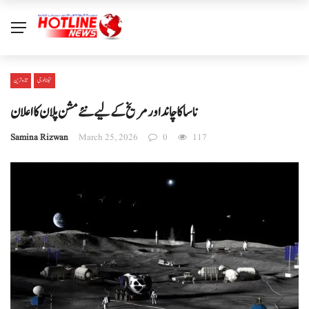
ٹیکنالوجی
تازہ ترین
ناسا کا چاند اور مریخ کے لیے نئے مشن پلان کا اعلان
Samina Rizwan
March 25, 2026
0
117