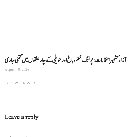
آزاد کشمیر انتخابات: پولنگ ختم، باغ اور حویلی کے چار حلقوں میں گنتی جاری
August 10, 2026
PREV
NEXT
Leave a reply