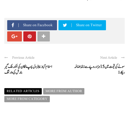
Share on Facebook
Share on Twitter
Previous Article
Next Article
سونے کی قیمت میں 15 ہزار روپے سے زائد اضافہ
اسلام آباد: پیٹرول پمپ مالکان کی ممکنہ ملک گیر
ریکارڈ
بندش کی وارننگ
RELATED ARTICLES
MORE FROM AUTHOR
MORE FROM CATEGORY