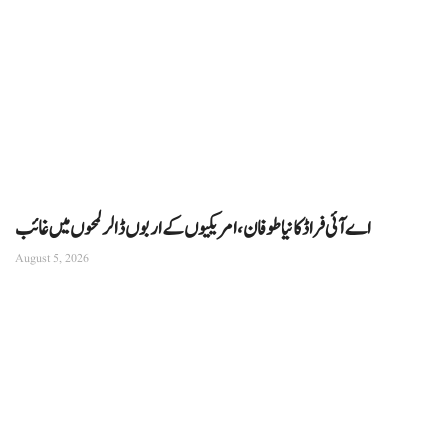
اے آئی فراڈ کا نیا طوفان، امریکیوں کے اربوں ڈالر لمحوں میں غائب
August 5, 2026