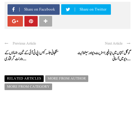
Share on Facebook
Share on Twitter
Previous Article
Next Article
گوگل میپس میں نیا فیچر: اسٹریٹ ویو اور سیٹلائیٹ
سنگجانی جلسہ کیس: پی ٹی آئی کے تین رہنماؤں کے
ویو میں آسانی ...
وارنٹ گرفتاری ...
RELATED ARTICLES
MORE FROM AUTHOR
MORE FROM CATEGORY