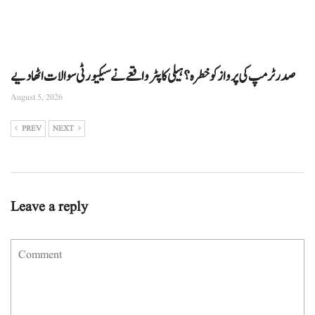
صدر ٹرمپ کی پرواز کو خطرہ؟ ہیلی کاپٹر واقعے نے سیکیورٹی سوالات اٹھا دیے
August 5, 2026
PREV
NEXT
Leave a reply