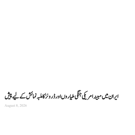
ایران میں مبینہ امریکی جنگی طیاروں اور ڈرونز کا ملبہ نمائش کے لیے پیش
August 8, 2026