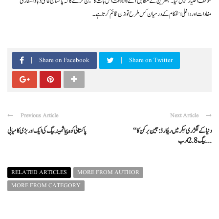
مؤقف اختیار نہیں کیا۔ مبصرین کے مطابق آنے والا وقت اس بات کا تعین کرے گا کہ پاکستان عالمی دباؤ، سفارتی
مفادات اور داخلی استحکام کے درمیان کس طرح توازن قائم کرتا ہے۔
Share on Facebook
Share on Twitter
Previous Article
Next Article
“دنیا کے لگژری بیگز میں ریکارڈ: جین برکن کا
پاکستانی کوہ پیما ثمینہ بیگ کی ایک اور بڑی کامیابی
بیگ 2.8 ارب ...
RELATED ARTICLES
MORE FROM AUTHOR
MORE FROM CATEGORY