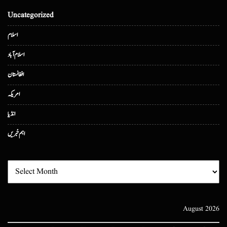
Uncategorized
اسلام
اسلام آباد
افغانستان
امریکہ
انڈیا
اہم خبریں
August 2026