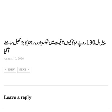
پیٹرول 130 روپے مہنگا کیوں؟ قیمت میں ٹیکسز اور مارجنز کا بڑا کھیل سامنے
آگیا
August 10, 2026
PREV
NEXT
Leave a reply