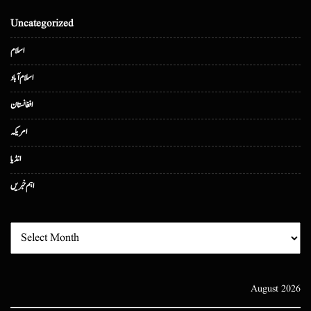
Uncategorized
اسلام
اسلام آباد
افغانستان
امریکہ
انڈیا
اہم خبریں
August 2026