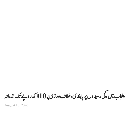
پنجاب میں کچی رسیدوں پر پابندی، خلاف ورزی پر 10 لاکھ روپے تک جرمانہ
August 10, 2026