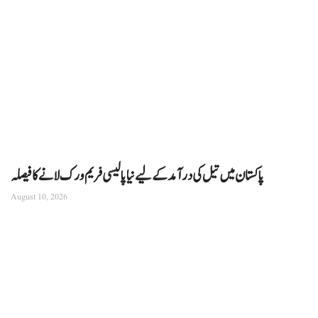
پاکستان میں تیل کی درآمد کے لیے نیا پالیسی فریم ورک لانے کا فیصلہ
August 10, 2026