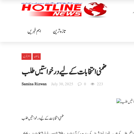
تازہ ترین
اہم خبریں
پاکستان
اہم خبریں
ضمنی انتخابات کے لیے درخواستیں طلب
Samina Rizwan
July 30, 2025
0
223
ضمنی انتخابات کے لیے درخواستیں طلب