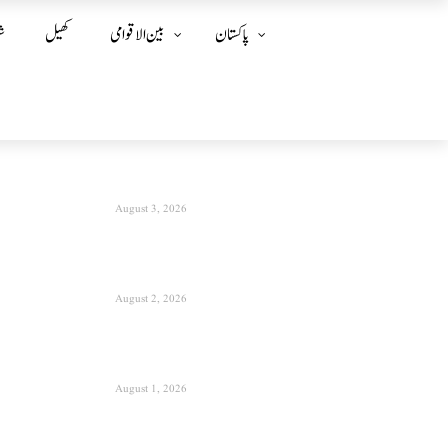
پاکستان
بین الا قوامی
کھیل
ش
August 3, 2026
August 2, 2026
August 1, 2026