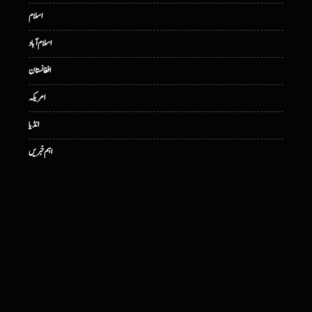
اسلام
اسلام آباد
افغانستان
امریکہ
انڈیا
اہم خبریں