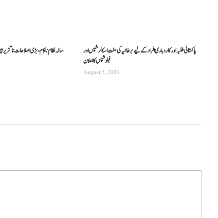
پاکستانی طلبہ اور کاروباری افراد کے لیے برطانیہ کی مفت اسکالرشپس اور
فیلوشپس کا اعلان
August 5, 2026