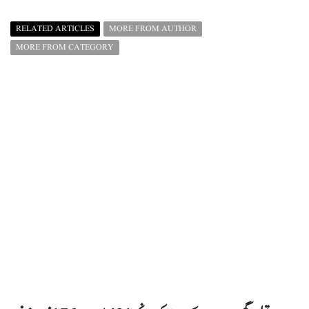
RELATED ARTICLES
MORE FROM AUTHOR
MORE FROM CATEGORY