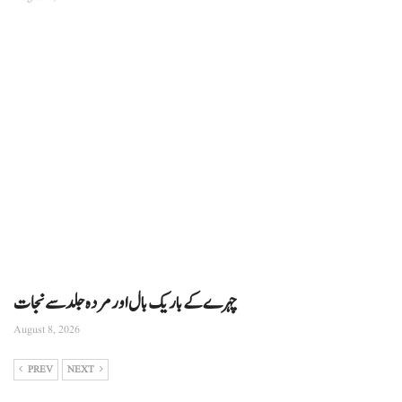
چہرے کے باریک بال اور مردہ جلد سے نجات
August 8, 2026
PREV
NEXT