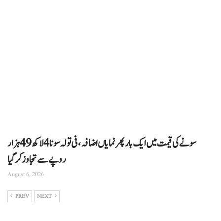
سونے کی قیمت میں ایک بار پھر نمایاں اضافہ، فی تولہ سونا 4 لاکھ 49 ہزار
روپے سے تجاوز کرگیا
August 6, 2026
PREV
NEXT