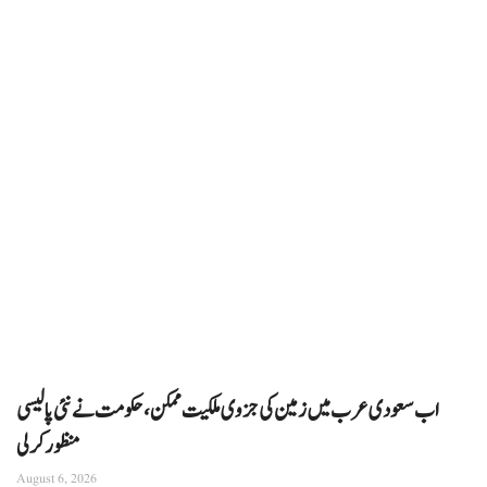
اب سعودی عرب میں زمین کی جزوی ملکیت ممکن، حکومت نے نئی پالیسی
منظور کرلی
August 6, 2026