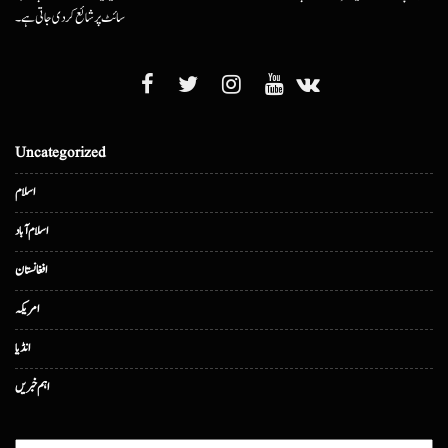
سائٹ پر شائع کردی جاتی ہے۔
Uncategorized
اسلام
اسلام آباد
افغانستان
امریکہ
انڈیا
اہم خبریں