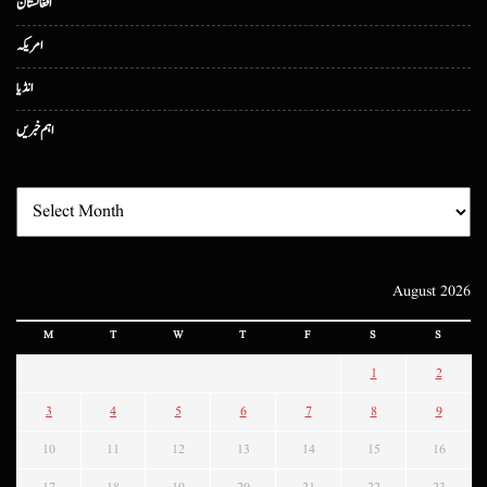
افغانستان
امریکہ
انڈیا
اہم خبریں
August 2026
M
T
W
T
F
S
S
1
2
3
4
5
6
7
8
9
10
11
12
13
14
15
16