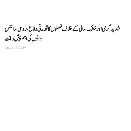
شدید گرمی اور خشک سالی کے خلاف فصلوں کا قدرتی دفاع، روسی سائنس
دانوں کی اہم پیش رفت
August 9, 2026