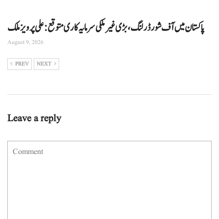
پاکستان میں آف شور ڈرلنگ، بڑی غیر ملکی سرمایہ کاری متوقع: علی پرویز ملک
August 9, 2026
PREV
NEXT
Leave a reply