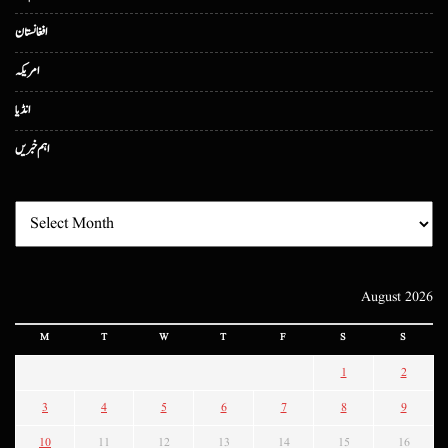
افغانستان
امریکہ
انڈیا
اہم خبریں
August 2026
M
T
W
T
F
S
S
1
2
3
4
5
6
7
8
9
10
11
12
13
14
15
16