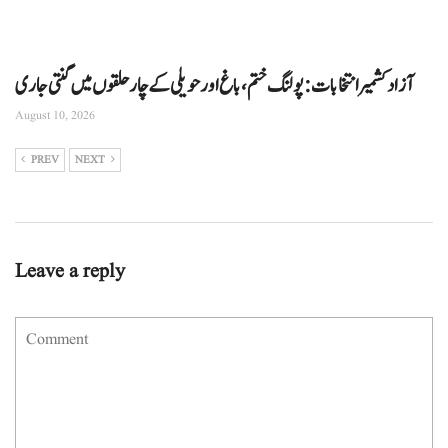
آزاد کشمیر انتخابات: پولنگ ختم، باغ اور حویلی کے چار حلقوں میں گنتی جاری
August 10, 2026
PREV
NEXT
Leave a reply