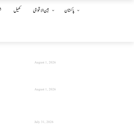
پاکستان
بین الا قوامی
کھیل
ش
August 1, 2026
August 1, 2026
July 31, 2026