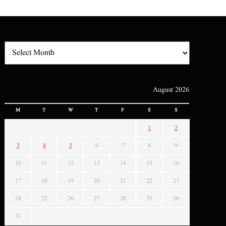
August 2026
M
T
W
T
F
S
S
1
2
3
4
5
6
7
8
9
10
11
12
13
14
15
16
17
18
19
20
21
22
23
24
25
26
27
28
29
30
31