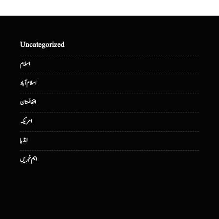
Uncategorized
اسلام
اسلام آباد
افغانستان
امریکہ
انڈیا
اہم خبریں