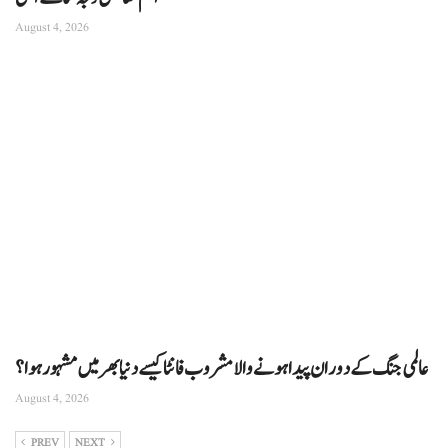
August 4, 2026
عالمی جنگ کے دوران پیدا ہونے والا مشروب فانٹا کیسے دنیا بھر میں مشہور ہوا؟
August 4, 2026
PREV
NEXT