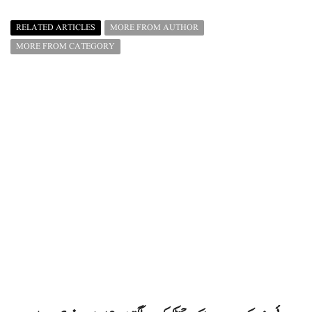
RELATED ARTICLES
MORE FROM AUTHOR
MORE FROM CATEGORY