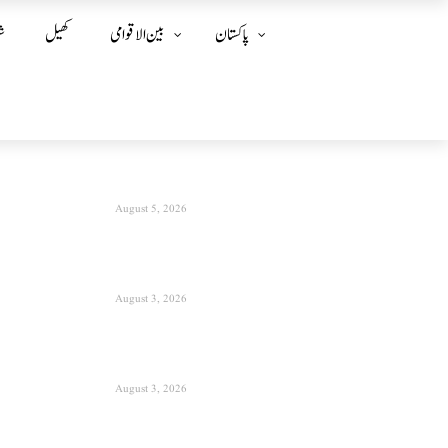
پاکستان
بین الا قوامی
کھیل
ش
August 5, 2026
August 3, 2026
August 3, 2026