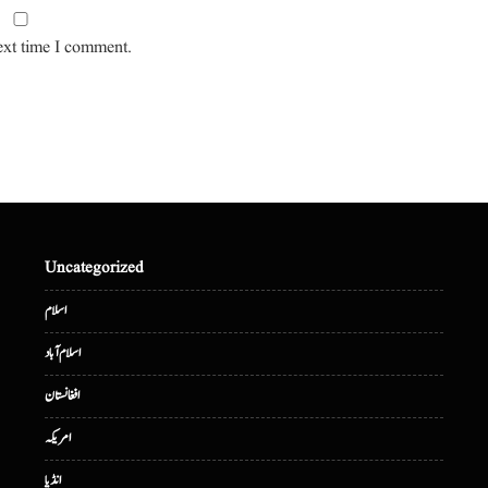
ext time I comment.
Uncategorized
اسلام
اسلام آباد
افغانستان
امریکہ
انڈیا