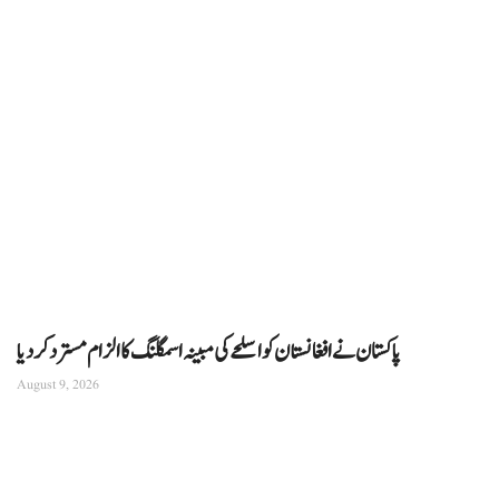
پاکستان نے افغانستان کو اسلحے کی مبینہ اسمگلنگ کا الزام مسترد کردیا
August 9, 2026