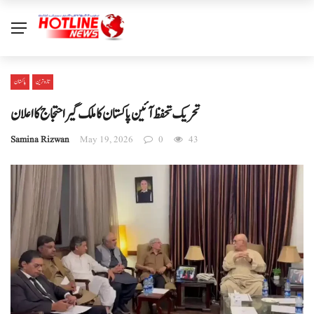
تازہ ترین
پاکستان
تحریک تحفظ آئین پاکستان کا ملک گیر احتجاج کا اعلان
Samina Rizwan
May 19, 2026
0
43