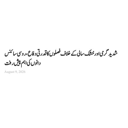
شدید گرمی اور خشک سالی کے خلاف فصلوں کا قدرتی دفاع، روسی سائنس
دانوں کی اہم پیش رفت
August 9, 2026