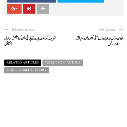
Previous Article
Next Article
ایلون مسک اور اوپن اے آئی کیس میں اہم پیش
شہریوں کو مفت چیٹ جی پی ٹی پلس کی پیشکش، لازمی
رفت، تین ...
ڈیجیٹل ...
RELATED ARTICLES
MORE FROM AUTHOR
MORE FROM CATEGORY