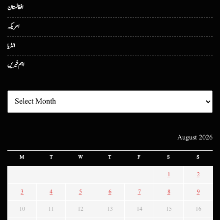
افغانستان
امریکہ
انڈیا
اہم خبریں
August 2026
M
T
W
T
F
S
S
1
2
3
4
5
6
7
8
9
10
11
12
13
14
15
16