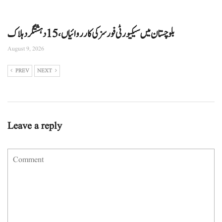
بلوچستان میں سیکیورٹی فورسز کی کارروائیاں، 15 دہشتگرد ہلاک
August 9, 2026
PREV
NEXT
Leave a reply