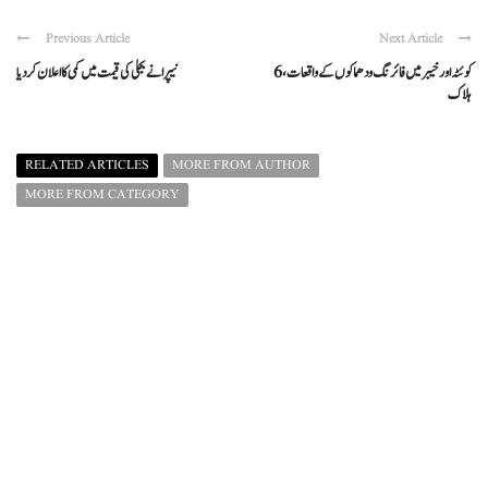
Previous Article
Next Article
کوئٹہ اور خیبر میں فائرنگ و دھماکوں کے واقعات، 6
نیپرا نے بجلی کی قیمت میں کمی کا اعلان کردیا
ہلاک
RELATED ARTICLES
MORE FROM AUTHOR
MORE FROM CATEGORY