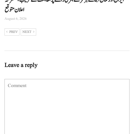
اعلان متوقع
August 6, 2026
PREV
NEXT
Leave a reply