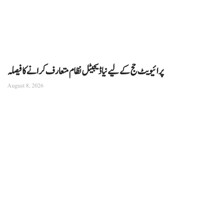
پرائیویٹ حج کے لیے نیا ڈیجیٹل نظام متعارف کرانے کا فیصلہ
August 8, 2026