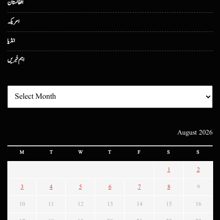
افغانستان
امریکہ
انڈیا
اہم خبریں
August 2026
M
T
W
T
F
S
S
1
2
3
4
5
6
7
8
9
10
11
12
13
14
15
16