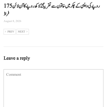
175 روپے کی واپسی کے چکر میں خاتون سے تقریباً 2 لاکھ روپے کا آن لائن
فراڈ
August 8, 2026
PREV
NEXT
Leave a reply