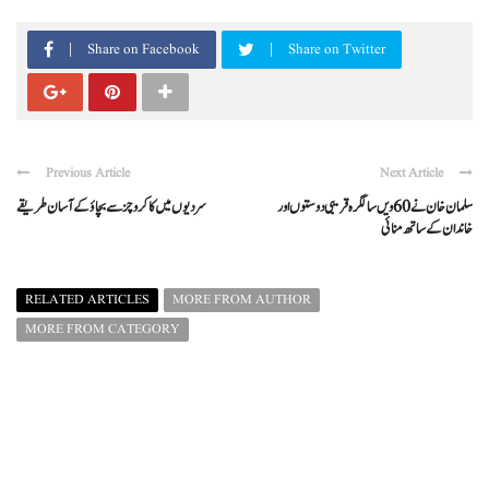
Share on Facebook
Share on Twitter
Previous Article
Next Article
سلمان خان نے 60ویں سالگرہ قریبی دوستوں اور
سردیوں میں کاکروچز سے بچاؤ کے آسان طریقے
خاندان کے ساتھ منائی
RELATED ARTICLES
MORE FROM AUTHOR
MORE FROM CATEGORY