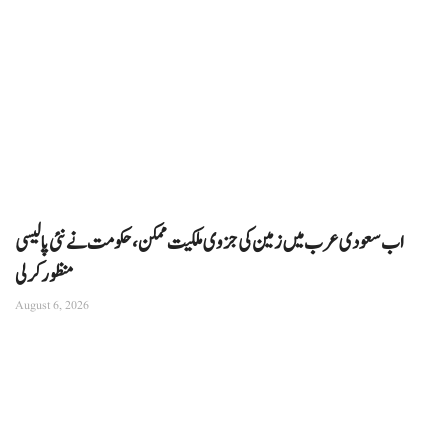
اب سعودی عرب میں زمین کی جزوی ملکیت ممکن، حکومت نے نئی پالیسی
منظور کرلی
August 6, 2026