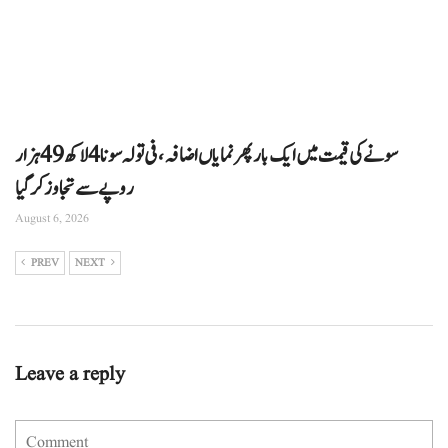
سونے کی قیمت میں ایک بار پھر نمایاں اضافہ، فی تولہ سونا 4 لاکھ 49 ہزار
روپے سے تجاوز کرگیا
August 6, 2026
PREV
NEXT
Leave a reply