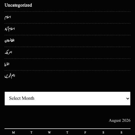
Uncategorized
اسلام
اسلام آباد
افغانستان
امریکہ
انڈیا
اہم خبریں
August 2026
M
T
W
T
F
S
S