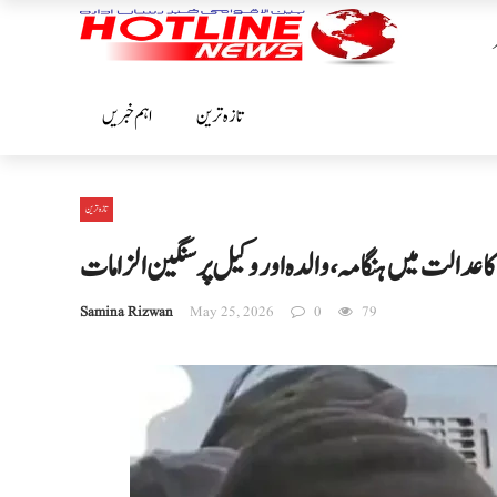
تازہ ترین
اہم خبریں
تازہ ترین
ا عدالت میں ہنگامہ، والدہ اور وکیل پر سنگین الزامات
Samina Rizwan
May 25, 2026
0
79