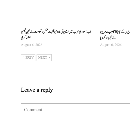
ریوں کے پھیلاؤ کا سبب، ماہرین
اب سعودی عرب میں زمین کی جزوی ملکیت ممکن، حکومت نے نئی پالیسی
نے خبردار کر دیا
منظور کرلی
August 6, 2026
August 6, 2026
PREV
NEXT
Leave a reply