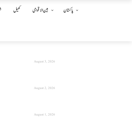
پاکستان
بین الا قوامی
کھیل
ش
August 3, 2026
August 2, 2026
August 1, 2026