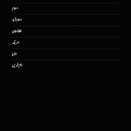
اسلام
اسلام آباد
افغانستان
امریکہ
انڈیا
اہم خبریں