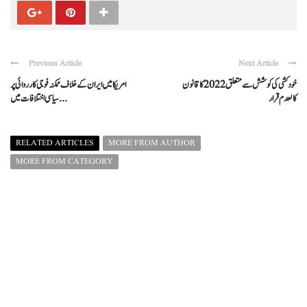
Previous Article
Next Article
خودکشی کی کوشش سے متعلق 2022 کا قانون
امریکا میں ایران کے خلاف ممکنہ فوجی کارروائی پر
کالعدم قرار
سیاسی اختلافات میں ...
RELATED ARTICLES
MORE FROM AUTHOR
MORE FROM CATEGORY