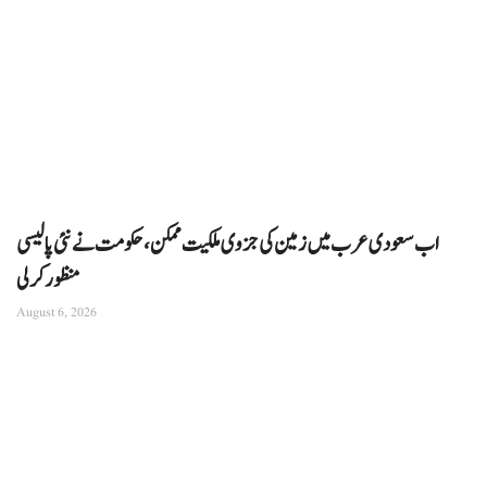
اب سعودی عرب میں زمین کی جزوی ملکیت ممکن، حکومت نے نئی پالیسی
منظور کرلی
August 6, 2026