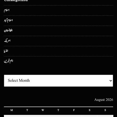
Uncategorized
اسلام
اسلام آباد
افغانستان
امریکہ
انڈیا
اہم خبریں
August 2026
M
T
W
T
F
S
S