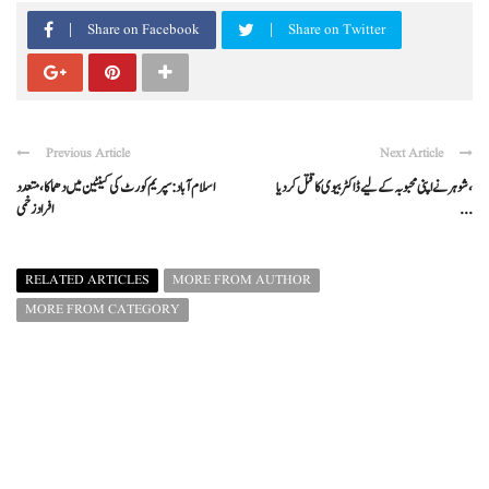
Share on Facebook
Share on Twitter
Previous Article
Next Article
شوہر نے اپنی محبوبہ کے لیے ڈاکٹر بیوی کا قتل کر دیا،
اسلام آباد: سپریم کورٹ کی کینٹین میں دھماکا، متعدد
...
افراد زخمی
RELATED ARTICLES
MORE FROM AUTHOR
MORE FROM CATEGORY