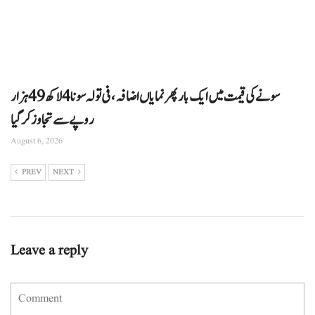
سونے کی قیمت میں ایک بار پھر نمایاں اضافہ، فی تولہ سونا 4 لاکھ 49 ہزار
روپے سے تجاوز کرگیا
August 6, 2026
PREV
NEXT
Leave a reply