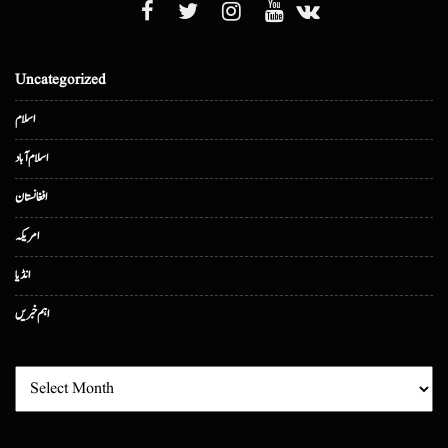
Uncategorized
اسلام
اسلام آباد
افغانستان
امریکہ
انڈیا
اہم خبریں