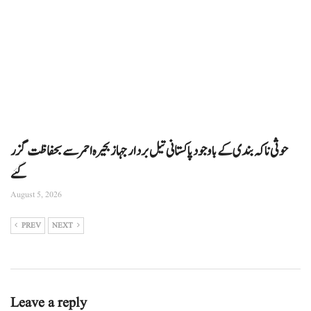
حوثی ناکہ بندی کے باوجود پاکستانی تیل بردار جہاز بحیرہ احمر سے بحفاظت گزر
گئے
August 5, 2026
PREV
NEXT
Leave a reply