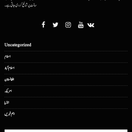
سائٹ پر شائع کردی جاتی ہے۔
Uncategorized
اسلام
اسلام آباد
افغانستان
امریکہ
انڈیا
اہم خبریں