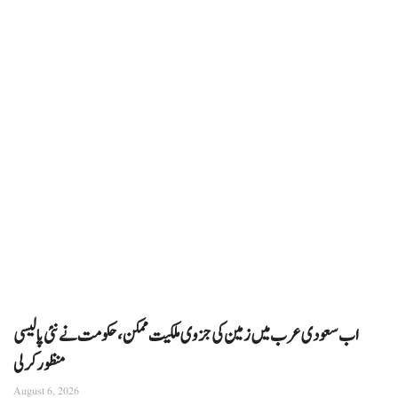
اب سعودی عرب میں زمین کی جزوی ملکیت ممکن، حکومت نے نئی پالیسی
منظور کرلی
August 6, 2026