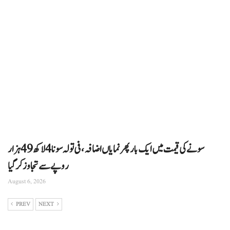
سونے کی قیمت میں ایک بار پھر نمایاں اضافہ، فی تولہ سونا 4 لاکھ 49 ہزار
روپے سے تجاوز کرگیا
August 6, 2026
PREV
NEXT