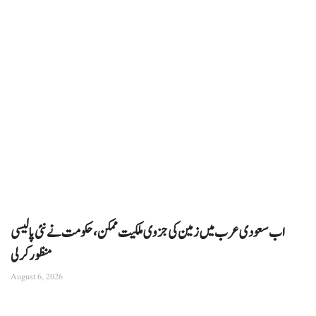
اب سعودی عرب میں زمین کی جزوی ملکیت ممکن، حکومت نے نئی پالیسی
منظور کرلی
August 6, 2026