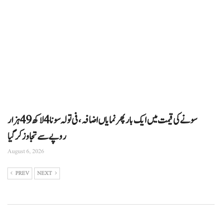
سونے کی قیمت میں ایک بار پھر نمایاں اضافہ، فی تولہ سونا 4 لاکھ 49 ہزار
روپے سے تجاوز کرگیا
August 6, 2026
PREV
NEXT