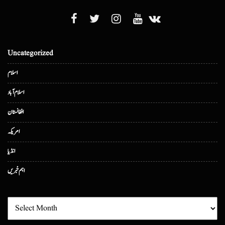
Uncategorized
اسلام
اسلام آباد
افغانستان
امریکہ
انڈیا
اہم خبریں