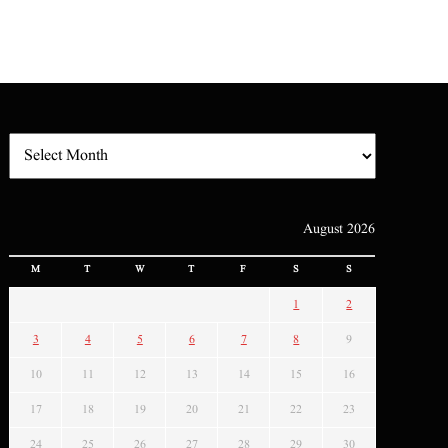
August 2026
M
T
W
T
F
S
S
1
2
3
4
5
6
7
8
9
10
11
12
13
14
15
16
17
18
19
20
21
22
23
24
25
26
27
28
29
30