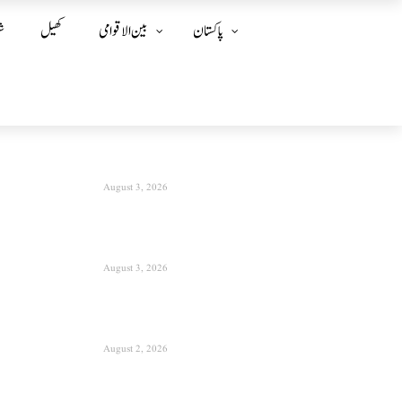
پاکستان
بین الا قوامی
کھیل
ش
August 3, 2026
August 3, 2026
August 2, 2026