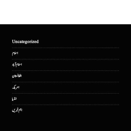
Uncategorized
اسلام
اسلام آباد
افغانستان
امریکہ
انڈیا
اہم خبریں