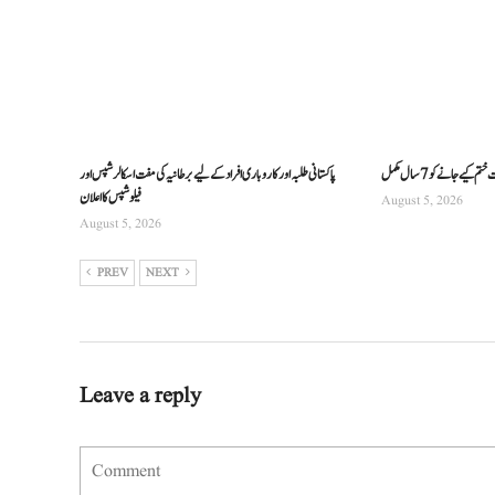
ے جانے کو 7 سال مکمل
پاکستانی طلبہ اور کاروباری افراد کے لیے برطانیہ کی مفت اسکالرشپس اور
فیلوشپس کا اعلان
August 5, 2026
August 5, 2026
PREV
NEXT
Leave a reply