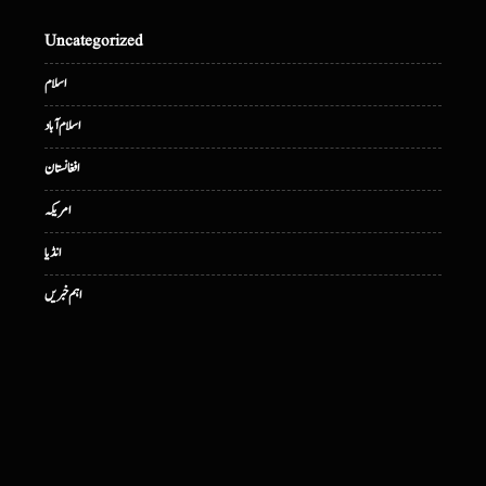
Uncategorized
اسلام
اسلام آباد
افغانستان
امریکہ
انڈیا
اہم خبریں