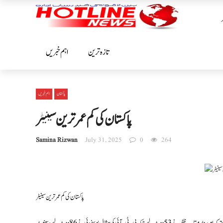
تازہ ترین
اہم خبریں
پاکستان
اہم خبریں
پاکستان کی کم عمر ترین سینیٹر
Samina Rizwan
July 31, 2025
0
264
پاکستان کی کم عمر ترین سینیٹر