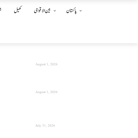
پاکستان
بین الا قوامی
کھیل
ش
August 1, 2026
August 1, 2026
July 31, 2026