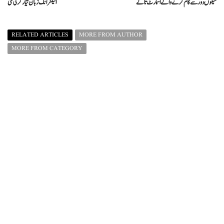
میلوں دور سے کام کرنے والے اسمارٹ تالے
الیکٹرانک زبان تیار کرلی گئی
RELATED ARTICLES
MORE FROM AUTHOR
MORE FROM CATEGORY