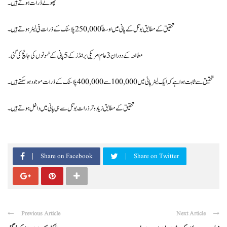
چھوٹے ذرات ہوتے ہیں۔
تحقیق کے مطابق بوتل کے پانی میں اوسطاً 250,000 پلاسٹک کے ذرات فی لیٹر ہوتے ہیں۔
مطالعہ کے دوران 3 عام امریکی برانڈز کے 5 پانی کے نمونوں کی جانچ کی گئی۔
تحقیق سے ثابت ہوا ہے کہ ایک لیٹر پانی میں 100,000 سے 400,000 پلاسٹک کے ذرات موجود ہو سکتے ہیں۔
تحقیق کے مطابق زیادہ تر ذرات بوتل سے ہی پانی میں داخل ہوتے ہیں۔
Share on Facebook
Share on Twitter
Previous Article
Next Article