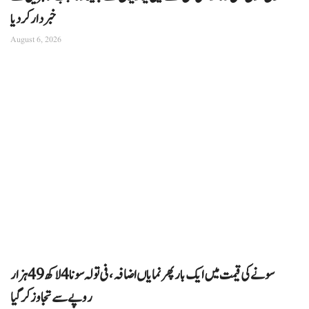
خبردار کر دیا
August 6, 2026
سونے کی قیمت میں ایک بار پھر نمایاں اضافہ، فی تولہ سونا 4 لاکھ 49 ہزار
روپے سے تجاوز کرگیا