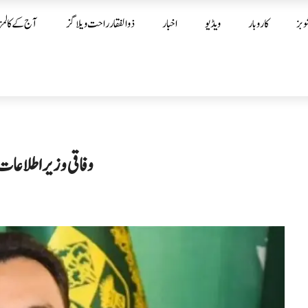
وبز
کاروبار
ویڈیو
اخبار
ذوالفقار راحت ویلاگز
آج کے کالمز
وفاقی وزیر اطلاعات