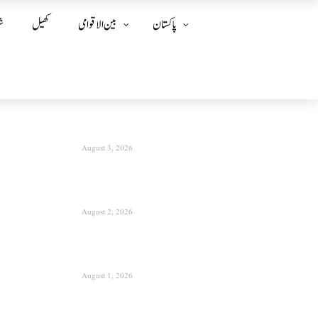
پاکستان
بین الا قوامی
کھیل
ش
August 3, 2026
August 2, 2026
August 1, 2026