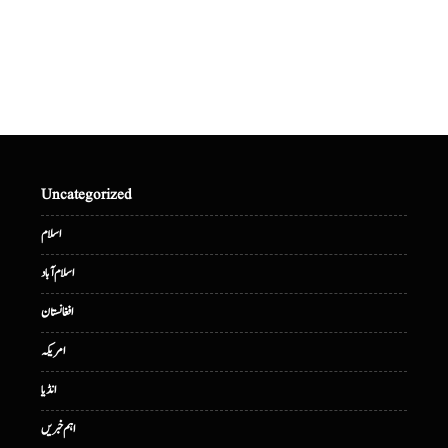
Uncategorized
اسلام
اسلام آباد
افغانستان
امریکہ
انڈیا
اہم خبریں