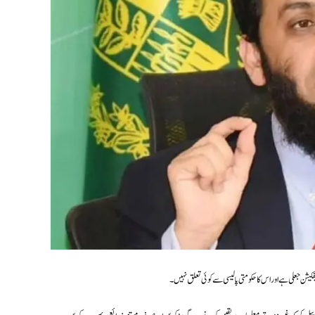
کیشن جعلی ہے اور اس کا حکومتی پالیسی سے کوئی تعلق نہیں۔