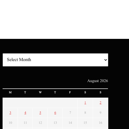
August 2026
M
T
W
T
F
S
S
1
2
3
4
5
6
7
8
9
10
11
12
13
14
15
16