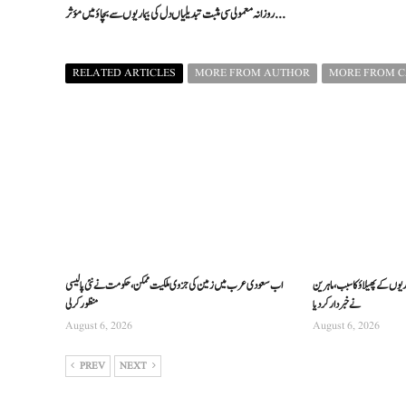
روزانہ معمولی سی مثبت تبدیلیاں دل کی بیماریوں سے بچاؤ میں مؤثر ...
RELATED ARTICLES
MORE FROM AUTHOR
MORE FROM 
ریوں کے پھیلاؤ کا سبب، ماہرین
اب سعودی عرب میں زمین کی جزوی ملکیت ممکن، حکومت نے نئی پالیسی
نے خبردار کر دیا
منظور کرلی
August 6, 2026
August 6, 2026
PREV
NEXT