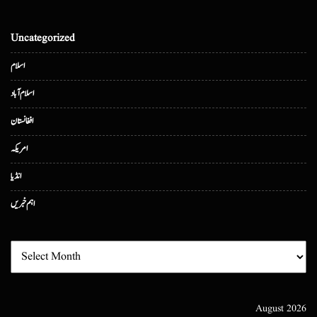
Uncategorized
اسلام
اسلام آباد
افغانستان
امریکہ
انڈیا
اہم خبریں
August 2026