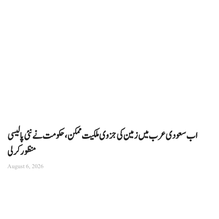
اب سعودی عرب میں زمین کی جزوی ملکیت ممکن، حکومت نے نئی پالیسی
منظور کرلی
August 6, 2026