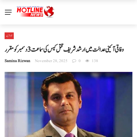
تازہ ترین
وفاقی آئینی عدالت میں ارشد شریف قتل کیس کی سماعت 3 دسمبر کو مقرر
Samina Rizwan
November 28, 2025
0
138