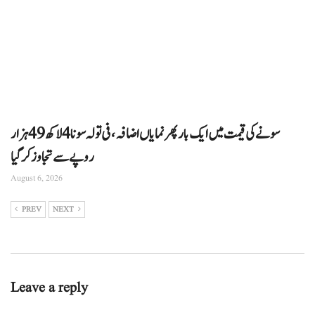
سونے کی قیمت میں ایک بار پھر نمایاں اضافہ، فی تولہ سونا 4 لاکھ 49 ہزار
روپے سے تجاوز کرگیا
August 6, 2026
PREV
NEXT
Leave a reply