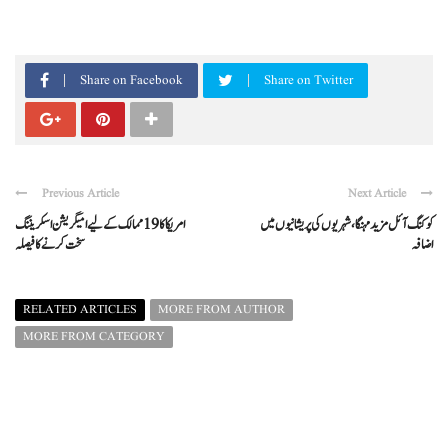
Share on Facebook
Share on Twitter
Previous Article
Next Article
کوکنگ آئل مزید مہنگا، شہریوں کی پریشانیوں میں
امریکا کا 19 ممالک کے لیے امیگریشن اسکریننگ
اضافہ
سخت کرنے کا فیصلہ
RELATED ARTICLES
MORE FROM AUTHOR
MORE FROM CATEGORY