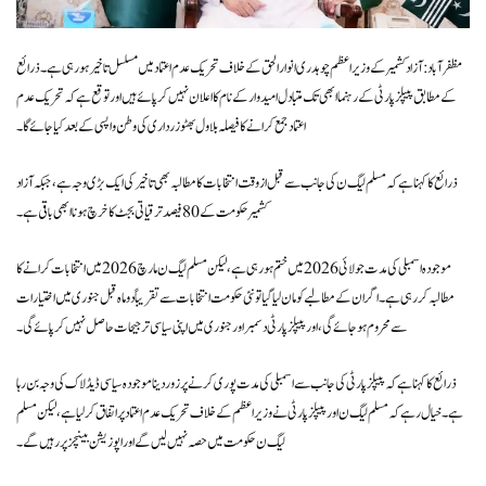
مظفرآباد: آزاد کشمیر کے وزیراعظم چوہدری انوار الحق کے خلاف تحریک عدم اعتماد میں مسلسل تاخیر ہو رہی ہے۔ ذرائع
کے مطابق پیپلز پارٹی کے رہنما ابھی تک متبادل امیدوار کے نام کا اعلان نہیں کر پائے ہیں اور توقع ہے کہ تحریک عدم
اعتماد جمع کرانے کا فیصلہ بلاول بھٹو زرداری کی وطن واپسی کے بعد کیا جائے گا۔
ذرائع کا کہنا ہے کہ مسلم لیگ ن کی جانب سے قبل از وقت انتخابات کا مطالبہ بھی تاخیر کی ایک بڑی وجہ ہے، جبکہ آزاد
کشمیر حکومت کے 80 فیصد ترقیاتی بجٹ کا خرچ ہونا ابھی باقی ہے۔
موجودہ اسمبلی کی مدت جولائی 2026 میں ختم ہو رہی ہے، لیکن مسلم لیگ ن مارچ 2026 میں انتخابات کرانے کا
مطالبہ کر رہی ہے۔ اگر ان کے مطالبے کو مان لیا گیا تو نئی حکومت انتخابات سے تقریباً دو ماہ قبل جنوری میں اختیارات
سے محروم ہو جائے گی، اور پیپلز پارٹی دسمبر اور جنوری میں اپنی سیاسی ترجیحات حاصل نہیں کر پائے گی۔
ذرائع کا کہنا ہے کہ پیپلز پارٹی کی جانب سے اسمبلی کی مدت پوری کرنے پر زور دینا موجودہ سیاسی ڈیڈلاک کی وجہ بن رہا
ہے۔ خیال رہے کہ مسلم لیگ ن اور پیپلز پارٹی نے وزیراعظم کے خلاف تحریک عدم اعتماد پر اتفاق کر لیا ہے، لیکن مسلم
لیگ ن حکومت میں حصہ نہیں لیں گے اور اپوزیشن بینچز پر رہیں گے۔