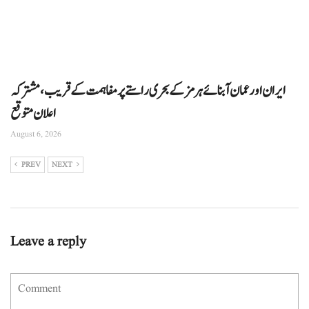
ایران اور عمان آبنائے ہرمز کے بحری راستے پر مفاہمت کے قریب، مشترکہ
اعلان متوقع
August 6, 2026
PREV
NEXT
Leave a reply