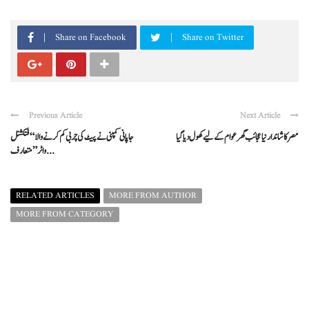
Share on Facebook
Share on Twitter
Previous Article
Next Article
مصر کا شاندار نیا عجائب گھر عوام کے لیے کھول دیا گیا
جاپانی کمپنی نے پیٹ کی چربی کم کرنے والا “فنکشنل
واٹر” متعارف ...
RELATED ARTICLES
MORE FROM AUTHOR
MORE FROM CATEGORY