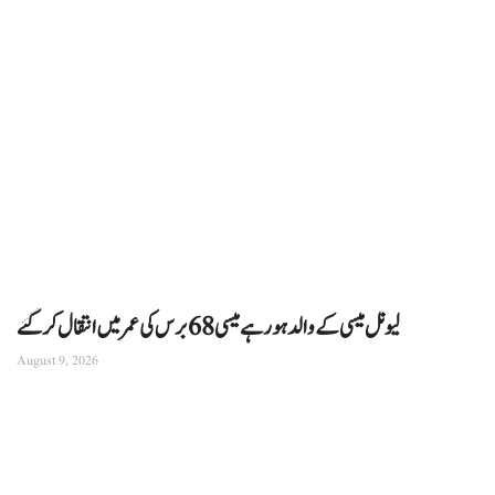
لیونل میسی کے والد ہورہے میسی 68 برس کی عمر میں انتقال کرگئے
August 9, 2026