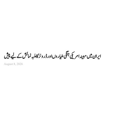
ایران میں مبینہ امریکی جنگی طیاروں اور ڈرونز کا ملبہ نمائش کے لیے پیش
August 8, 2026