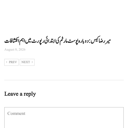
میر رضا کیس: دوبارہ پوسٹ مارٹم کی ابتدائی رپورٹ میں اہم انکشافات
August 8, 2026
PREV
NEXT
Leave a reply