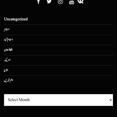
Uncategorized
اسلام
اسلام آباد
افغانستان
امریکہ
انڈیا
اہم خبریں