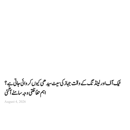
ٹیک آف اور لینڈنگ کے وقت جہاز کی سیٹ سیدھی کیوں کروائی جاتی ہے؟
اہم حفاظتی وجہ سامنے آگئی
August 4, 2026