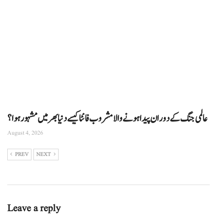
عالمی جنگ کے دوران پیدا ہونے والا مشروب فانٹا کیسے دنیا بھر میں مشہور ہوا؟
August 4, 2026
PREV
NEXT
Leave a reply