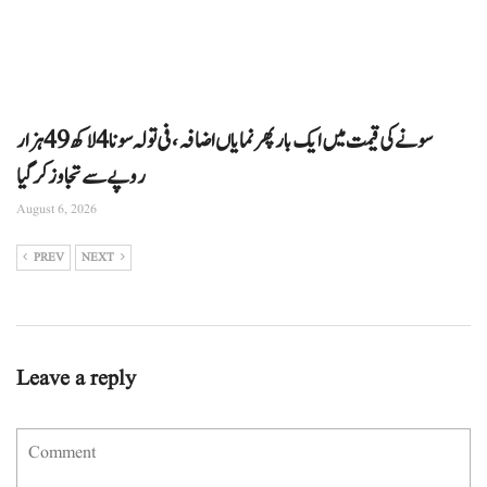
سونے کی قیمت میں ایک بار پھر نمایاں اضافہ، فی تولہ سونا 4 لاکھ 49 ہزار
روپے سے تجاوز کرگیا
August 6, 2026
PREV
NEXT
Leave a reply