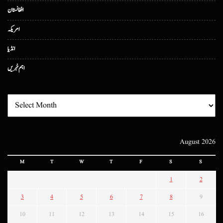
افغانستان
امریکہ
انڈیا
اہم خبریں
August 2026
M
T
W
T
F
S
S
1
2
3
4
5
6
7
8
9
10
11
12
13
14
15
16