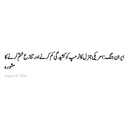
ایران جنگ: امریکی جنرل کا ٹرمپ کو کشیدگی کم کرنے اور تنازع ختم کرنے کا
مشورہ
August 8, 2026