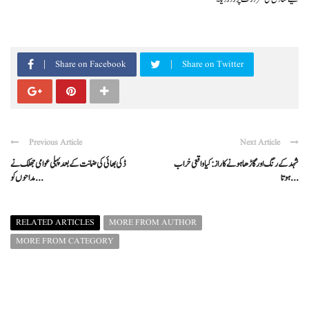
Share on Facebook
Share on Twitter
Previous Article
Next Article
شہد کے رنگ اور گاڑھا ہونے کا راز: کیا واقعی خراب
ڈکی بھائی کی ضمانت کے بعد پہلی عوامی جھلک نے
ہوتا ...
مداحوں کو ...
RELATED ARTICLES
MORE FROM AUTHOR
MORE FROM CATEGORY