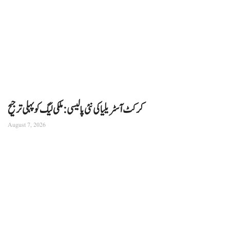
کرکٹ آسٹریلیا کی نئی پالیسی: ملکی لیگ کو پہلی ترجیح
August 7, 2026