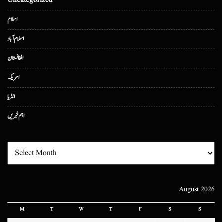
Uncategorized
اسلام
اسلام آباد
افغانستان
امریکہ
انڈیا
اہم خبریں
August 2026
M
T
W
T
F
S
S