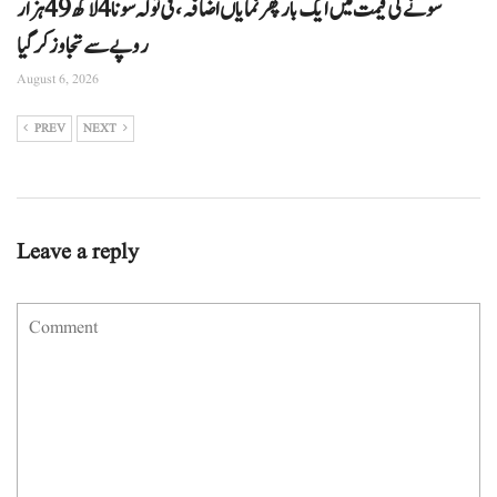
سونے کی قیمت میں ایک بار پھر نمایاں اضافہ، فی تولہ سونا 4 لاکھ 49 ہزار
روپے سے تجاوز کرگیا
August 6, 2026
PREV
NEXT
Leave a reply