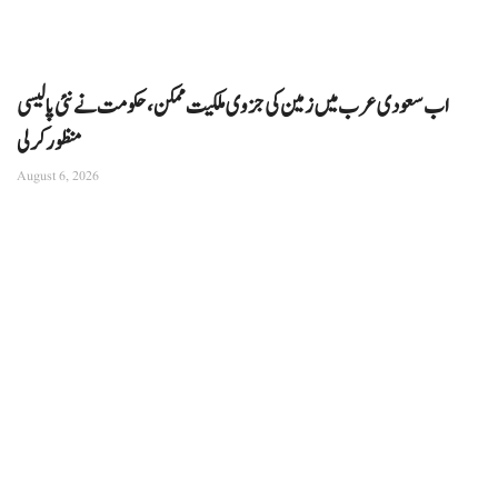
اب سعودی عرب میں زمین کی جزوی ملکیت ممکن، حکومت نے نئی پالیسی
منظور کرلی
August 6, 2026