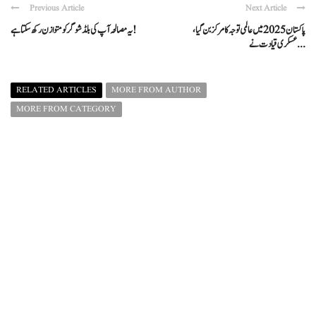
Previous Article
Next Article
پاکستان 2025 میں عالمی توجہ کا مرکز بن گیا،
یہ مصالحہ آپ کی بلڈ شوگر کو متوازن رکھ سکتا ہے!
عسکری قیادت نے ...
RELATED ARTICLES
MORE FROM AUTHOR
MORE FROM CATEGORY