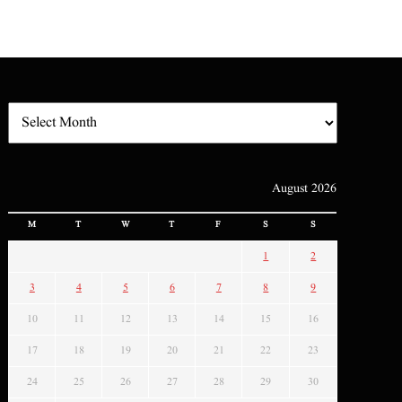
August 2026
M
T
W
T
F
S
S
1
2
3
4
5
6
7
8
9
10
11
12
13
14
15
16
17
18
19
20
21
22
23
24
25
26
27
28
29
30