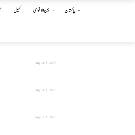
پاکستان
بین الا قوامی
کھیل
ش
August 5, 2026
August 3, 2026
August 3, 2026