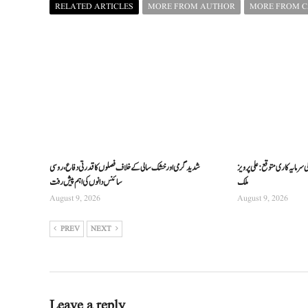
RELATED ARTICLES
MORE FROM AUTHOR
MORE FROM 
 سرمایہ کاری متوقع: علی پرویز
شدید گرمی اور خشک سالی کے خلاف فصلوں کا قدرتی دفاع، روسی
ملک
سائنس دانوں کی اہم پیش رفت
August 9, 2026
August 9, 2026
PREV
NEXT
Leave a reply