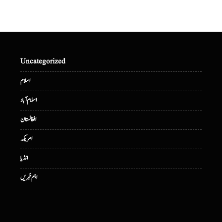
Uncategorized
اسلام
اسلام آباد
افغانستان
امریکہ
انڈیا
اہم خبریں