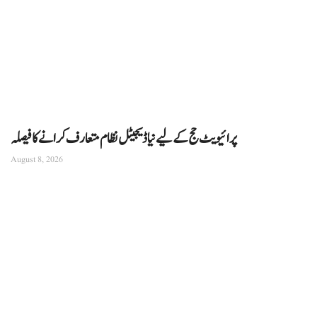
پرائیویٹ حج کے لیے نیا ڈیجیٹل نظام متعارف کرانے کا فیصلہ
August 8, 2026