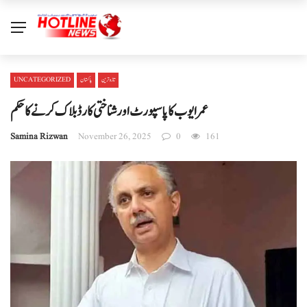
تازہ ترین
پاکستان
UNCATEGORIZED
عمر ایوب کا پاسپورٹ اور شناختی کارڈ بلاک کرنے کا حکم
Samina Rizwan
November 26, 2025
0
161