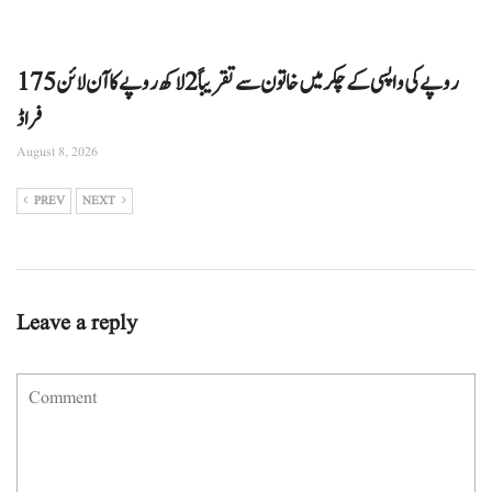
175 روپے کی واپسی کے چکر میں خاتون سے تقریباً 2 لاکھ روپے کا آن لائن
فراڈ
August 8, 2026
PREV
NEXT
Leave a reply